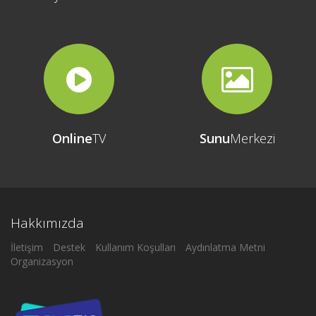
Online
TV
Sunu
Merkezi
Hakkımızda
İletişim
Destek
Kullanım Koşulları
Aydınlatma Metni
Organizasyon