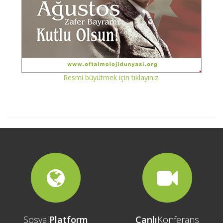
Resmi büyütmek için tıklayınız.
Sosyal
Platform
Canlı
Konferans