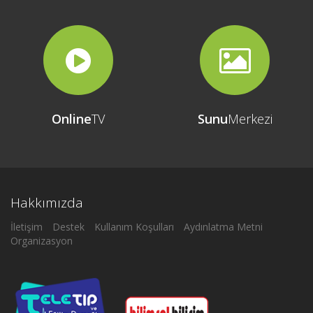
Online
TV
Sunu
Merkezi
Hakkımızda
İletişim
Destek
Kullanım Koşulları
Aydınlatma Metni
Organizasyon