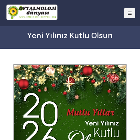
Yeni Yılınız Kutlu Olsun